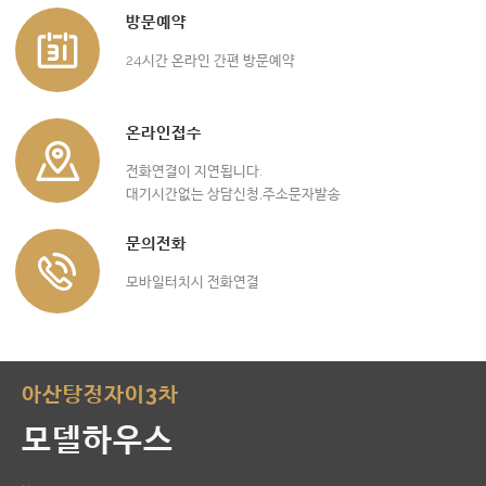
방문예약
24시간 온라인 간편 방문예약
온라인접수
전화연결이 지연됩니다.
대기시간없는 상담신청,주소문자발송
문의전화
모바일터치시 전화연결
아산탕정자이3차
모델하우스