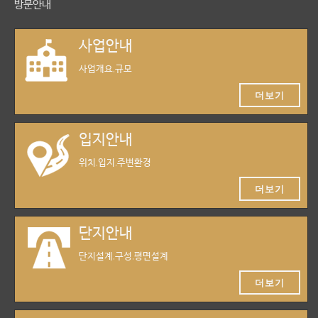
방문안내
사업안내
사업개요,규모
더보기
입지안내
위치,입지,주변환경
더보기
단지안내
단지설계,구성,평면설계
더보기