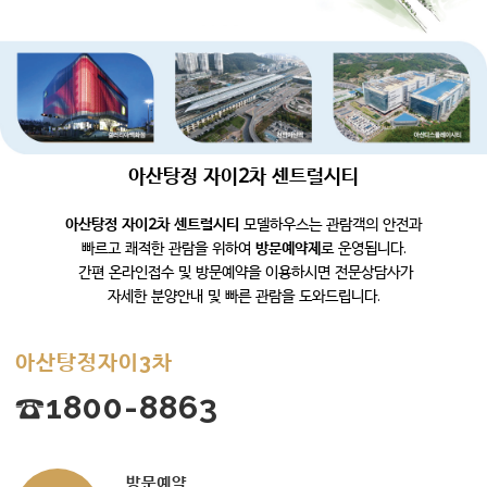
아산탕정 자이2차 센트럴시티
아산탕정 자이2차 센트럴시티
모델하우스는 관람객의 안전과
빠르고 쾌적한 관람을 위하여
방문예약제
로 운영됩니다.
간편 온라인접수 및 방문예약을 이용하시면 전문상담사가
자세한 분양안내 및 빠른 관람을 도와드립니다.
아산탕정자이3차
☎1800-8863
방문예약