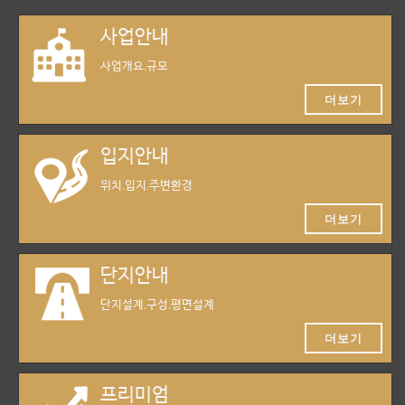
사업안내
사업개요,규모
더보기
입지안내
위치,입지,주변환경
더보기
단지안내
단지설계,구성,평면설계
더보기
프리미엄