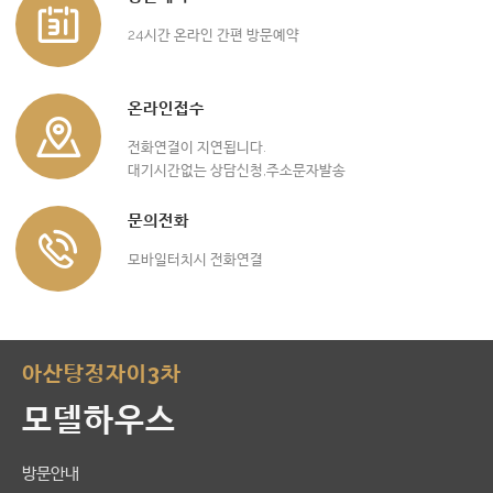
24시간 온라인 간편 방문예약
온라인접수
전화연결이 지연됩니다.
대기시간없는 상담신청,주소문자발송
문의전화
모바일터치시 전화연결
아산탕정자이3차
모델하우스
방문안내