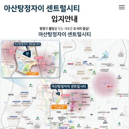
메뉴 건너뛰기
입지안내