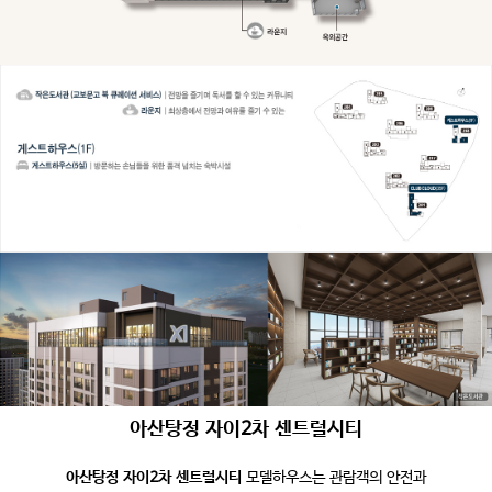
아산탕정 자이2차 센트럴시티
아산탕정 자이2차 센트럴시티
모델하우스는 관람객의 안전과