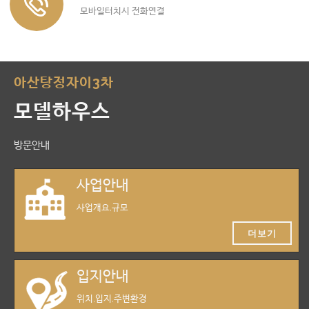
모바일터치시 전화연결
아산탕정자이3차
모델하우스
방문안내
사업안내
사업개요,규모
더보기
입지안내
위치,입지,주변환경