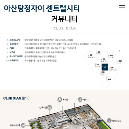
메뉴 건너뛰기
커뮤니티