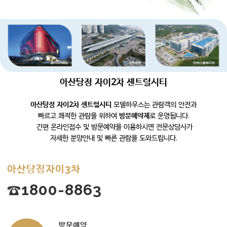
아산탕정 자이2차 센트럴시티
아산탕정 자이2차 센트럴시티
모델하우스는 관람객의 안전과
빠르고 쾌적한 관람을 위하여
방문예약제
로 운영됩니다.
간편 온라인접수 및 방문예약을 이용하시면 전문상담사가
자세한 분양안내 및 빠른 관람을 도와드립니다.
아산탕정자이3차
☎1800-8863
방문예약