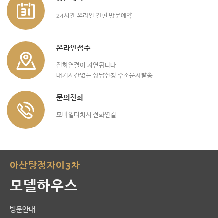
24시간 온라인 간편 방문예약
온라인접수
전화연결이 지연됩니다.
대기시간없는 상담신청,주소문자발송
문의전화
모바일터치시 전화연결
아산탕정자이3차
모델하우스
방문안내