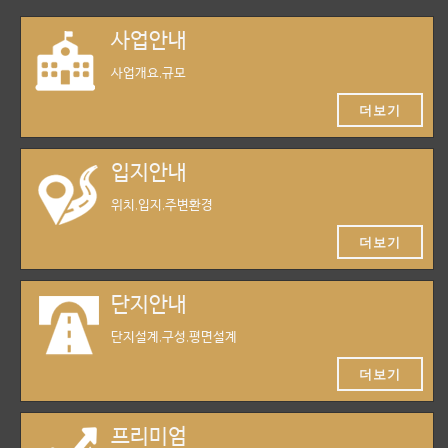
사업안내
사업개요,규모
더보기
입지안내
위치,입지,주변환경
더보기
단지안내
단지설계,구성,평면설계
더보기
프리미엄