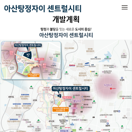
메뉴 건너뛰기
개발계획