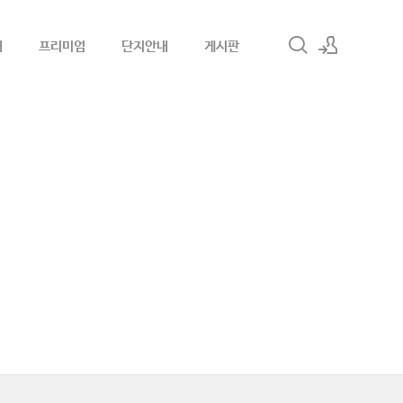
내
프리미엄
단지안내
게시판
로그인
회원가입