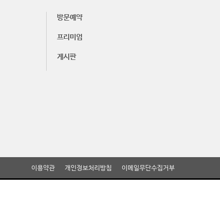
방문예약
프리미엄
게시판
이용약관
개인정보처리방침
이메일무단수집거부